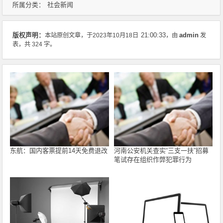
社会新闻
所属分类：
admin
版权声明：
本站原创文章，于2023年10月18日
21:00:33
，由
发
表，共 324 字。
东航：国内客票提前14天免费退改
河南公安机关查实“三支一扶”招募
笔试存在组织作弊犯罪行为