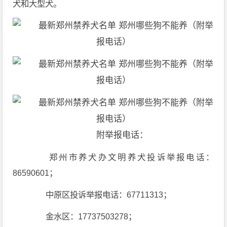
犬和大型犬。
附举报电话：
郑州市养犬办文明养犬投诉举报电话：
86590601；
中原区投诉举报电话：67711313；
金水区：17737503278；