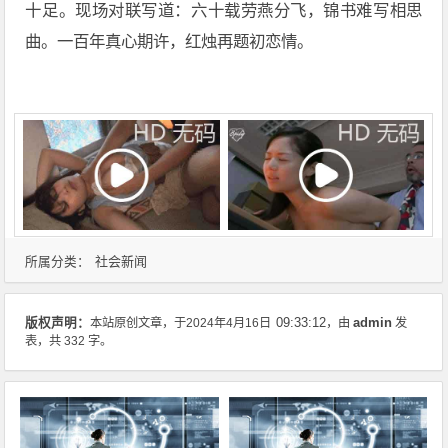
十足。现场对联写道：六十载劳燕分飞，锦书难写相思
曲。一百年真心期许，红烛再题初恋情。
社会新闻
所属分类：
admin
版权声明：
本站原创文章，于2024年4月16日
09:33:12
，由
发
表，共 332 字。