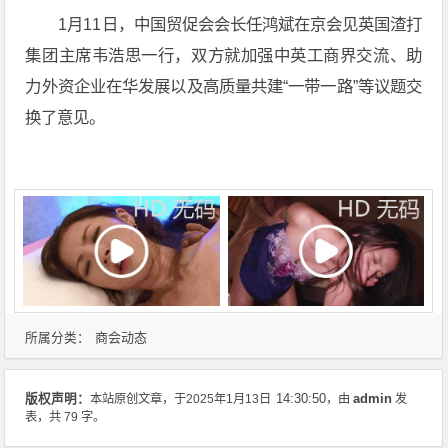
1月11日，中国贸促会会长任鸿斌在京会见英国渣打
集团主席韦浩思一行，双方就加强中英工商界交流、助
力外资企业在华发展以及高质量共建“一带一路”等议题交
换了意见。
商会动态
所属分类：
admin
版权声明：
本站原创文章，于2025年1月13日
14:30:50
，由
发
表，共 79 字。