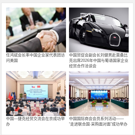
任鸿斌会长率中国企业家代表团访
中国贸促会副会长刘健男赴莫桑比
问美国
克出席2026年中国与葡语国家企业
经贸合作洽谈会
中国—捷克经贸交流会在京成功举
中国国际商会会员系列活动——
办
“走进联合国·采购面对面”成功举办