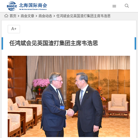
首页
商会文章
商会动态
任鸿斌会见英国渣打集团主席韦浩思
A+
任鸿斌会见英国渣打集团主席韦浩思