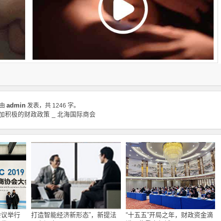
admin
由
发表，共 1246 字。
积极的财政政策 _ 北海国际商会
会议举行
打造智能经济新形态”，新提法
“十五五”开局之年，财政资金滴