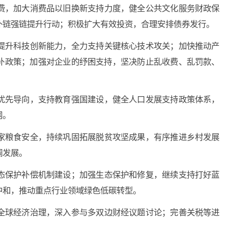
费，加大消费品以旧换新支持力度，健全公共文化服务财政保
补链强链提升行动；积极扩大有效投资，合理安排债券发行。
提升科技创新能力，全力支持关键核心技术攻关；加快推动产
补政策；加强对企业的纾困支持，坚决防止乱收费、乱罚款、
优先导向，支持教育强国建设，健全人口发展支持政策体系，
网。
家粮食安全，持续巩固拓展脱贫攻坚成果，有序推进乡村发展
调发展。
态保护补偿机制建设；加强生态保护和修复，继续支持打好蓝
中和，推动重点行业领域绿色低碳转型。
全球经济治理，深入参与多双边财经议题讨论；完善关税等进