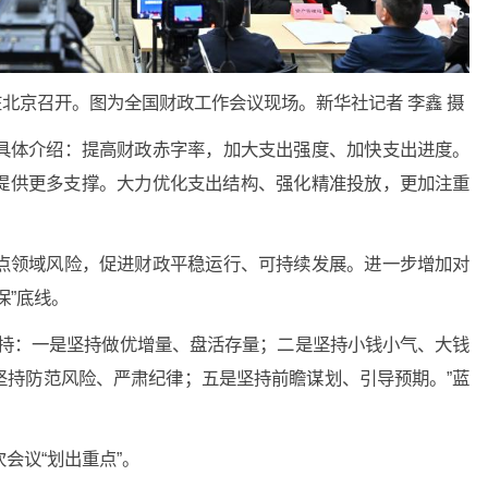
议在北京召开。图为全国财政工作会议现场。新华社记者 李鑫 摄
具体介绍：提高财政赤字率，加大支出强度、加快支出进度。
提供更多支撑。大力优化支出结构、强化精准投放，更加注重
点领域风险，促进财政平稳运行、可持续发展。进一步增加对
保”底线。
坚持：一是坚持做优增量、盘活存量；二是坚持小钱小气、大钱
坚持防范风险、严肃纪律；五是坚持前瞻谋划、引导预期。”蓝
会议“划出重点”。