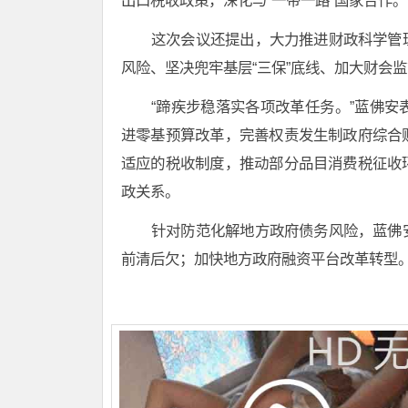
这次会议还提出，大力推进财政科学管
风险、坚决兜牢基层“三保”底线、加大财会
“蹄疾步稳落实各项改革任务。”蓝佛
进零基预算改革，完善权责发生制政府综合
适应的税收制度，推动部分品目消费税征收
政关系。
针对防范化解地方政府债务风险，蓝佛
前清后欠；加快地方政府融资平台改革转型