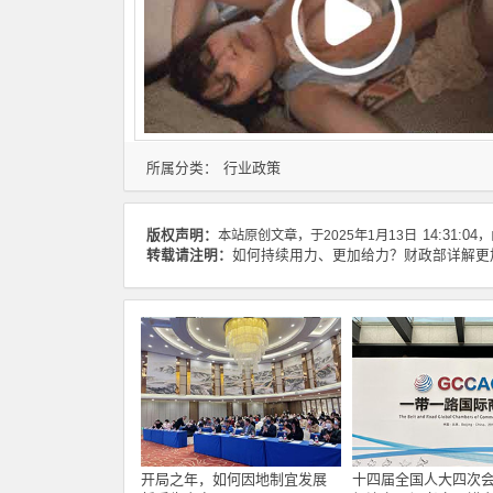
行业政策
所属分类：
版权声明：
本站原创文章，于2025年1月13日
14:31:04
，
转载请注明：
如何持续用力、更加给力？财政部详解更加
开局之年，如何因地制宜发展
十四届全国人大四次