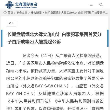
首页
商会文章
社会新闻
长期盘踞缅北大肆实施电诈 白家犯罪集团首要分子白所成等21人被提起公诉
A+
长期盘踞缅北大肆实施电诈 白家犯罪集团首要分
子白所成等21人被提起公诉
记者今天（11日）从广东省人民检察院获悉，
近日，广东省深圳市人民检察院经依法审查，对长期盘
踞缅北果敢，依托武装力量，大肆实施主要针对中国境
内公民的电信网络诈骗等犯罪的白家犯罪集团首要分子
白所成（外文名BAY SAW CHAIN）、白应苍（外文名
BAY YIN CHIN）及其他重点涉案人员等21人，根据
《中华人民共和国刑法》《中华人民共和国刑事诉讼
法》等相关规定，以涉嫌诈骗罪、开设赌场罪、敲诈勒