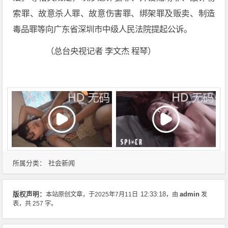
索罪、故意杀人罪、故意伤害罪、绑架罪及贩卖、制造
毒品罪等向广东省深圳市中级人民法院提起公诉。
（总台央视记者 李文杰 程琴）
社会新闻
所属分类：
admin
版权声明：
本站原创文章，于2025年7月11日
12:33:18
，由
发
表，共 257 字。