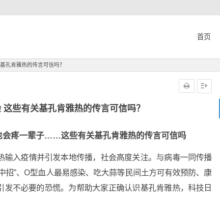
首页
关基孔肯雅热的传言可信吗？
 这些有关基孔肯雅热的传言可信吗？
也会疼一辈子……这些有关基孔肯雅热的传言可信吗
输入疫情并引发本地传播，社会高度关注。与病毒一同传播
中招”、O型血人最易感染、吃大蒜等民间土方可有效预防、康
引发不必要的恐慌。为帮助大家正确认识基孔肯雅热，科技日