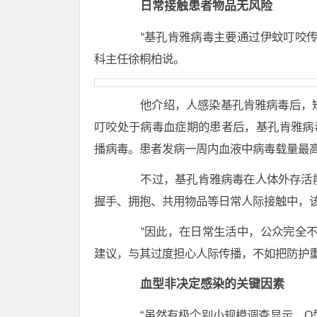
日常接触患者物品无风险
“基孔肯雅病毒主要通过伊蚊叮咬传
科主任徐桐柏说。
他介绍，人感染基孔肯雅病毒后，短
叮咬处于病毒血症期的患者后，基孔肯雅病
播病毒。患者发病一周内血液中病毒载量最
不过，基孔肯雅病毒在人体外存活能
握手、拥抱、共用物品等日常人际接触中，
“因此，在日常生活中，公众完全不
建议，与其过度担心人际传播，不如把防护
血型非决定感染的关键因素
“虽然有极个别小规模调查显示，O