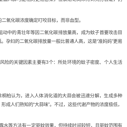
。
二氧化碳浓度确定叮咬目标，而非血型。
动中的青壮年等因二氧化碳排放量高，成为蚊子首要攻击目
。孕妇的二氧化碳排放量一般比普通人高，这是“准妈妈”更易
风险的关键因素主要有3个：所处环境的蚊子密度、个人生活
徐桐柏认为，进入人体消化道的大蒜会被迅速分解，生成多种
形成人们熟知的“大蒜味”。不过，这些代谢产物的浓度极低，
露水等方法有一定驱蚊效果，但持续时间较短，且驱蚊范围有