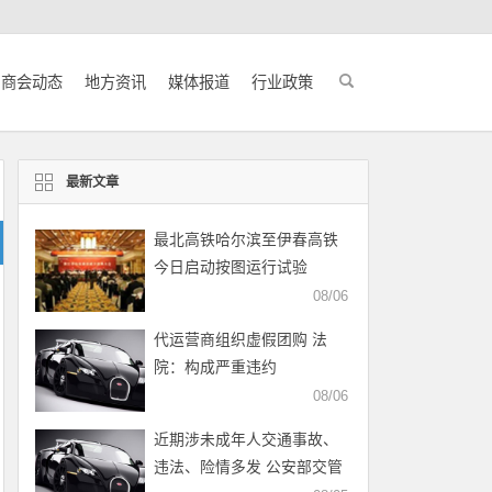
商会动态
地方资讯
媒体报道
行业政策
最新文章
最北高铁哈尔滨至伊春高铁
今日启动按图运行试验
08/06
代运营商组织虚假团购 法
院：构成严重违约
08/06
近期涉未成年人交通事故、
违法、险情多发 公安部交管