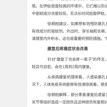
限。在伊蚊密度较高的环境中，它们难以形
中驱蚊成分浓度较低，无法长时间抵御伊蚊
徐桐柏建议，如果想有效预防基孔肯
有效成分的驱蚊剂。外出时，穿长袖和长裤
清理室内外积水，这也是重要的预防措施。”
康复后疼痛症状会改善
针对“康复了也会疼一辈子”的传言
轻且可自愈，会在1周到2周内康复。
从疾病康复机理来看，人感染基孔肯
况下，人体免疫系统能够有效清除病毒，使
徐桐柏解释，部分患者康复后遗留关
关节等组织造成一定损伤且这种损伤恢复相