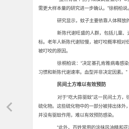
需更大样本量的研究进一步确认。”徐桐柏说
研究显示，蚊子主要依靠人体释放的
新陈代谢旺盛的人群，包括儿童、运
标。老年人新陈代谢较慢，被叮咬概率相对低
被叮咬的原因。
徐桐柏说：“决定基孔肯雅病毒感染
习惯和新陈代谢速率。血型并非决定因素。”
民间土方难以有效预防
对于“吃大蒜驱蚊”这一民间土方，
硫化物。这些硫化物中的一部分被排出体外，
并没有驱蚊作用，难以有效预防感染。
“此外，百姓常用的涂抹风油精和花