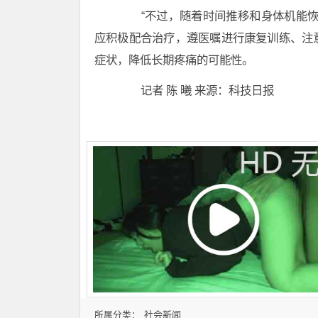
“不过，随着时间推移和身体机能恢
应积极配合治疗，遵医嘱进行康复训练、注
症状，降低长期疼痛的可能性。
记者 陈 曦 来源：科技日报
社会新闻
所属分类：