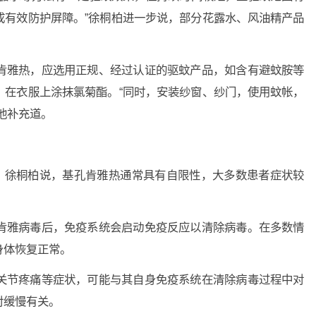
成有效防护屏障。”徐桐柏进一步说，部分花露水、风油精产品
。
雅热，应选用正规、经过认证的驱蚊产品，如含有避蚊胺等
，在衣服上涂抹氯菊酯。“同时，安装纱窗、纱门，使用蚊帐，
他补充道。
，徐桐柏说，基孔肯雅热通常具有自限性，大多数患者症状较
雅病毒后，免疫系统会启动免疫反应以清除病毒。在多数情
身体恢复正常。
节疼痛等症状，可能与其自身免疫系统在清除病毒过程中对
对缓慢有关。