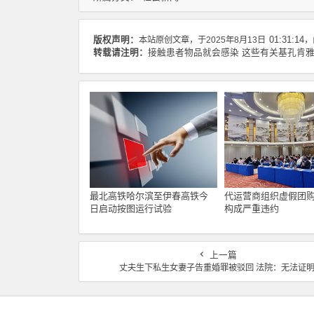
版权声明：
本站原创文章，于2025年8月13日
01:31:14
，
转载请注明：
接触患者物品就会感染 这些有关基孔肯雅
最北高铁哈尔滨至伊春高铁今
代运营商组织虚假团购
日启动按图运行试验
构成严重违约
上一篇
丈夫生下私生女妻子告重婚罪被驳回 法院：无法证