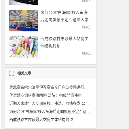
局提示
08/05
为何台风“白海豚”移入东海
后走向飘忽不定？这些因素
是关键
08/05
西成铁路甘肃段最大站房主
体结构封顶
08/05
相关文章
最北高铁哈尔滨至伊春高铁今日启动按图运行试验
代运营商组织虚假团购 法院：构成严重违约
近期涉未成年人交通事故、违法、险情多发 公安部交管局提示
为何台风“白海豚”移入东海后走向飘忽不定？这些因素是关键
西成铁路甘肃段最大站房主体结构封顶