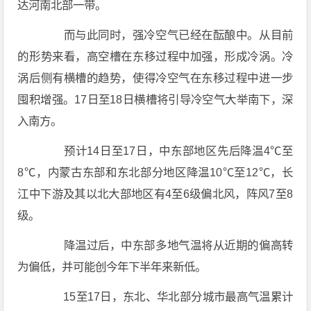
达河南北部一带。
而与此同时，强冷空气已经在酝酿中。从目前
的形势来看，高空槽在东移过程中加强，形成冷涡。冷
涡后侧有横槽的趋势，使得冷空气在东移过程中进一步
囤积增强。17日至18日横槽将引导冷空气大举南下，深
入南方。
预计14日至17日，中东部地区先后降温4℃至
8℃，内蒙古东部和东北部分地区降温10℃至12℃，长
江中下游及其以北大部地区有4至6级偏北风，阵风7至8
级。
降温过后，中东部多地气温将从近期的偏高转
为偏低，并可能创今年下半年来新低。
15至17日，东北、华北部分城市最高气温累计