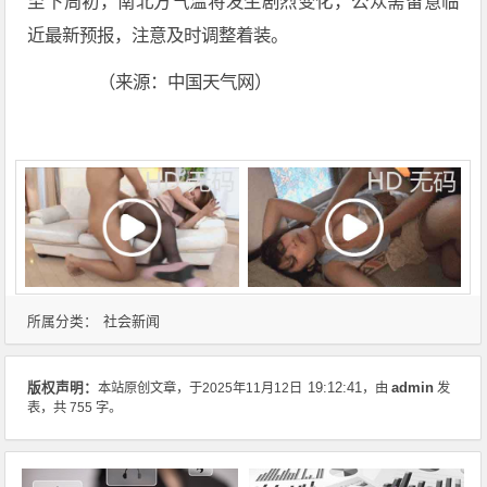
至下周初，南北方气温将发生剧烈变化，公众需留意临
近最新预报，注意及时调整着装。
（来源：中国天气网）
社会新闻
所属分类：
admin
版权声明：
本站原创文章，于2025年11月12日
19:12:41
，由
发
表，共 755 字。