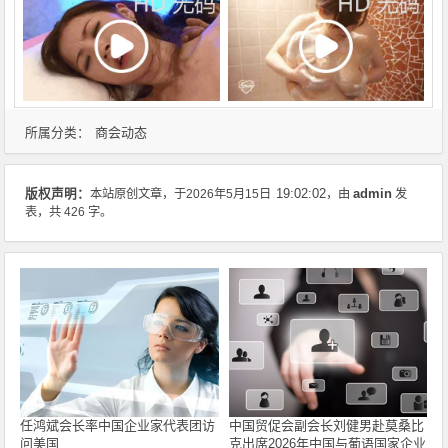
商会动态
所属分类：
admin
版权声明：
本站原创文章，于2026年5月15日
19:02:02
，由
发
表，共 426 字。
任鸿斌会长率中国企业家代表团访
中国贸促会副会长刘健男赴莫桑比
问美国
克出席2026年中国与葡语国家企业