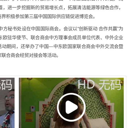
道，进一步挖掘新的贸易增长点，拓展清洁能源等绿色合作，
商界积极参加第三届中国国际供应链促进博览会。
方秘书处设在中国国际商会。会议以“创新驱动 合作共赢”为
东欧驻华使节、联合商会中方理事会成员单位代表、中外企业
。活动期间，还举办了中国—中东欧国家联合商会中外交流会暨
家联合商会经贸对接会等活动。