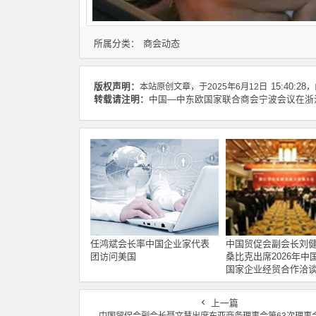
商会动态
所属分类：
版权声明：
本站原创文章，于2025年6月12日
15:40:28
，
转载请注明：
中国—中东欧国家联合商会宁波会议在浙江
任鸿斌会长率中国企业家代表
中国贸促会副会长刘
团访问美国
桑比克出席2026年中
国家企业经贸合作洽
上一篇
中国贸促会副会长聂文慧出席东亚商务理事会第63次理事