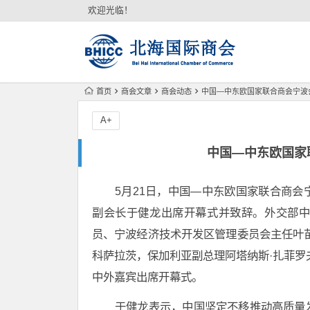
欢迎光临！
首页
商会文章
商会动态
中国—中东欧国家联合商会宁波
A+
中国—中东欧国家
5月21日，中国—中东欧国家联合商
副会长于健龙出席开幕式并致辞。外交部
员、宁波经济技术开发区管理委员会主任叶
科萨拉茨，保加利亚副总理阿塔纳斯·扎菲罗
中外嘉宾出席开幕式。
于健龙表示，中国坚定不移推动高质量