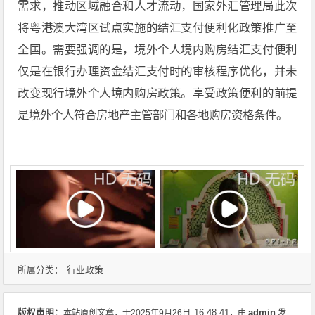
需求，推动区域融合和人才流动，国家外汇管理局此次
将粤港澳大湾区试点实施的结汇支付便利化政策推广至
全国。需要强调的是，境外个人境内购房结汇支付便利
仅是在银行办理资金结汇支付时的审核程序优化，并未
改变现行境外个人境内购房政策。享受政策便利的前提
是境外个人符合房地产主管部门和各地购房资格条件。
行业政策
所属分类：
admin
版权声明：
本站原创文章，于2025年9月26日
16:48:41
，由
发