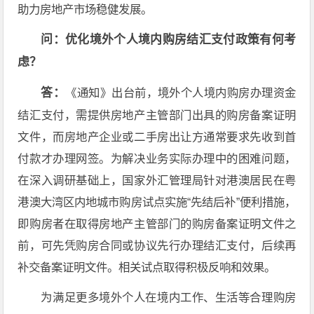
助力房地产市场稳健发展。
问：优化境外个人境内购房结汇支付政策有何考
虑？
答：
《通知》出台前，境外个人境内购房办理资金
结汇支付，需提供房地产主管部门出具的购房备案证明
文件，而房地产企业或二手房出让方通常要求先收到首
付款才办理网签。为解决业务实际办理中的困难问题，
在深入调研基础上，国家外汇管理局针对港澳居民在粤
港澳大湾区内地城市购房试点实施“先结后补”便利措施，
即购房者在取得房地产主管部门的购房备案证明文件之
前，可先凭购房合同或协议先行办理结汇支付，后续再
补交备案证明文件。相关试点取得积极反响和效果。
为满足更多境外个人在境内工作、生活等合理购房